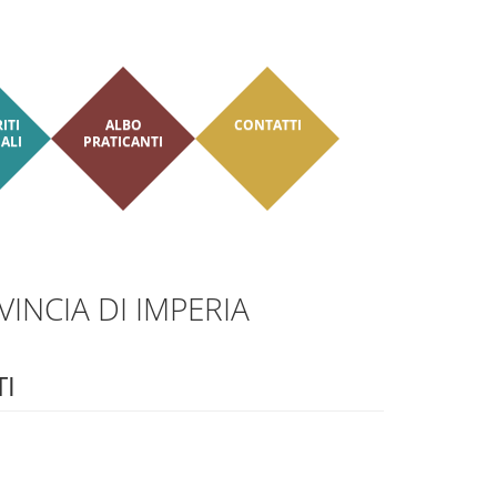
AREA RISERVATA
ITI
ALBO
CONTATTI
ALI
PRATICANTI
INCIA DI IMPERIA
TI