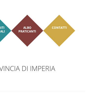
AREA RISERVATA
ITI
ALBO
CONTATTI
ALI
PRATICANTI
INCIA DI IMPERIA