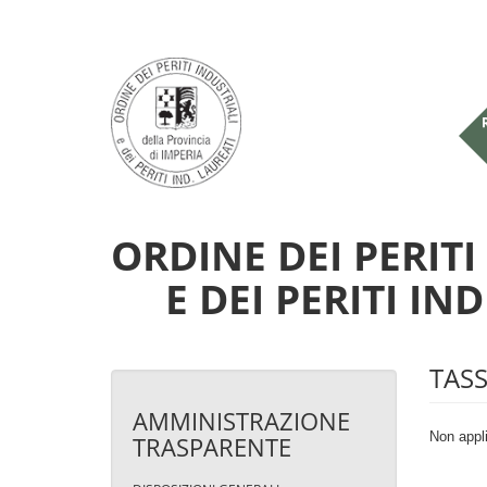
Salta al contenuto principale
ORDINE DEI PERITI
E DEI PERITI IN
TASS
AMMINISTRAZIONE
Non appli
TRASPARENTE