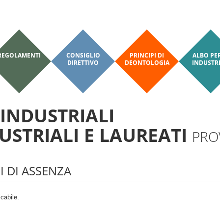
REGOLAMENTI
CONSIGLIO
PRINCIPI DI
ALBO PER
DIRETTIVO
DEONTOLOGIA
INDUSTRI
 INDUSTRIALI
DUSTRIALI E LAUREATI
PROV
I DI ASSENZA
cabile.